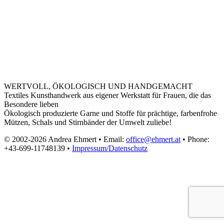
WERTVOLL, ÖKOLOGISCH UND HANDGEMACHT
Textiles Kunsthandwerk aus eigener Werkstatt für Frauen, die das
Besondere lieben
Ökologisch produzierte Garne und Stoffe für prächtige, farbenfrohe
Mützen, Schals und Stirnbänder der Umwelt zuliebe!
© 2002-2026 Andrea Ehmert • Email:
office@ehmert.at
• Phone:
+43-699-11748139 •
Impressum/Datenschutz